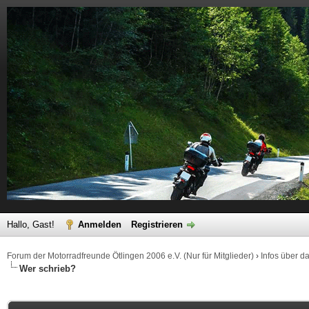
Hallo, Gast!
Anmelden
Registrieren
Forum der Motorradfreunde Ötlingen 2006 e.V. (Nur für Mitglieder)
›
Infos über d
Wer schrieb?